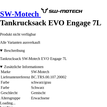
SW-Motech
Tankrucksack EVO Engage 7L
Produkt nicht verfügbar
Alle Varianten ausverkauft
Beschreibung
Tankrucksack SW-Motech EVO Engage 7L
Zusätzliche Informationen
Marke
SW-Motech
Lieferantenreferenz
BC.TRS.00.107.20002
Farbe
schwarz/grau
Farbe
Schwarz
Geschlecht
Gemischt
Altersgruppe
Erwachsene
Loading...