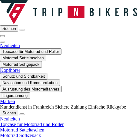
Suchen
Neuheiten
Topcase für Motorrad und Roller
Motorrad Satteltaschen
Motorrad Softgepäck
Kopfhörer
Schutz und Sichtbarkeit
Navigation und Kommunikation
Ausrüstung des Motorradfahrers
Lagerräumung
Marken
Kundendienst in Frankreich
Sichere Zahlung
Einfache Rückgabe
Suchen
Neuheiten
Topcase für Motorrad und Roller
Motorrad Satteltaschen
Motorrad Softgepäck