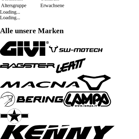
Altersgruppe
Erwachsene
Loading...
Loading...
Alle unsere Marken