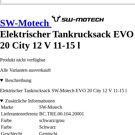
SW-Motech
Elektrischer Tankrucksack EVO
20 City 12 V 11-15 l
Produkt nicht verfügbar
Alle Varianten ausverkauft
Beschreibung
Elektrischer Tankrucksack SW-Motech EVO 20 City 12 V 11-15 l
Zusätzliche Informationen
Marke
SW-Motech
Lieferantenreferenz
BC.TRE.00.104.20001
Farbe
schwarz/grau
Farbe
Schwarz
Geschlecht
Gemischt