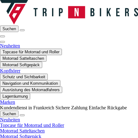
Suchen
Neuheiten
Topcase für Motorrad und Roller
Motorrad Satteltaschen
Motorrad Softgepäck
Kopfhörer
Schutz und Sichtbarkeit
Navigation und Kommunikation
Ausrüstung des Motorradfahrers
Lagerräumung
Marken
Kundendienst in Frankreich
Sichere Zahlung
Einfache Rückgabe
Suchen
Neuheiten
Topcase für Motorrad und Roller
Motorrad Satteltaschen
Motorrad Softgepäck