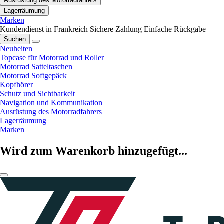
Ausrüstung des Motorradfahrers
Lagerräumung
Marken
Kundendienst in Frankreich
Sichere Zahlung
Einfache Rückgabe
Suchen
Neuheiten
Topcase für Motorrad und Roller
Motorrad Satteltaschen
Motorrad Softgepäck
Kopfhörer
Schutz und Sichtbarkeit
Navigation und Kommunikation
Ausrüstung des Motorradfahrers
Lagerräumung
Marken
Wird zum Warenkorb hinzugefügt...