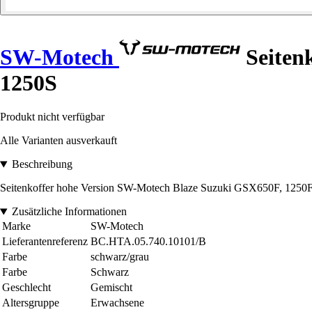
SW-Motech
Seiten
1250S
Produkt nicht verfügbar
Alle Varianten ausverkauft
Beschreibung
Seitenkoffer hohe Version SW-Motech Blaze Suzuki GSX650F, 125
Zusätzliche Informationen
Marke
SW-Motech
Lieferantenreferenz
BC.HTA.05.740.10101/B
Farbe
schwarz/grau
Farbe
Schwarz
Geschlecht
Gemischt
Altersgruppe
Erwachsene