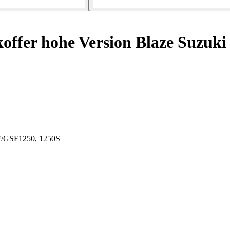
koffer hohe Version Blaze Suzu
0F/GSF1250, 1250S