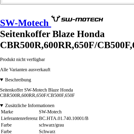
SW-Motech
Seitenkoffer Blaze Honda
CBR500R,600RR,650F/CB500F,
Produkt nicht verfügbar
Alle Varianten ausverkauft
Beschreibung
Seitenkoffer SW-Motech Blaze Honda
CBR500R,600RR,650F/CB500F,650F
Zusätzliche Informationen
Marke
SW-Motech
Lieferantenreferenz
BC.HTA.01.740.10001/B
Farbe
schwarz/grau
Farbe
Schwarz