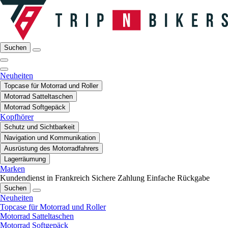
Suchen
Neuheiten
Topcase für Motorrad und Roller
Motorrad Satteltaschen
Motorrad Softgepäck
Kopfhörer
Schutz und Sichtbarkeit
Navigation und Kommunikation
Ausrüstung des Motorradfahrers
Lagerräumung
Marken
Kundendienst in Frankreich
Sichere Zahlung
Einfache Rückgabe
Suchen
Neuheiten
Topcase für Motorrad und Roller
Motorrad Satteltaschen
Motorrad Softgepäck