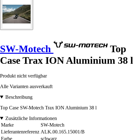
SW-Motech
Top
Case Trax ION Aluminium 38 l
Produkt nicht verfügbar
Alle Varianten ausverkauft
Beschreibung
Top Case SW-Motech Trax ION Aluminium 38 l
Zusätzliche Informationen
Marke
SW-Motech
Lieferantenreferenz
ALK.00.165.15001/B
Farbe
schwarz