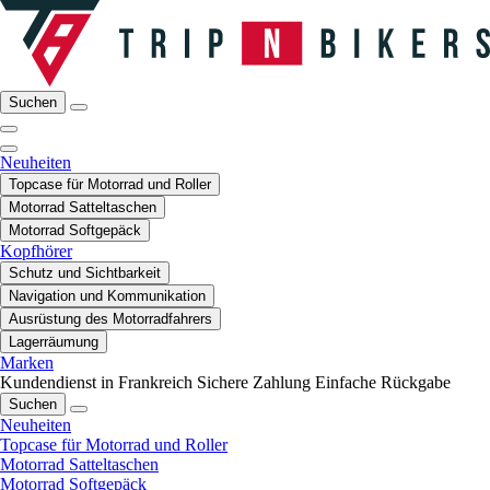
Suchen
Neuheiten
Topcase für Motorrad und Roller
Motorrad Satteltaschen
Motorrad Softgepäck
Kopfhörer
Schutz und Sichtbarkeit
Navigation und Kommunikation
Ausrüstung des Motorradfahrers
Lagerräumung
Marken
Kundendienst in Frankreich
Sichere Zahlung
Einfache Rückgabe
Suchen
Neuheiten
Topcase für Motorrad und Roller
Motorrad Satteltaschen
Motorrad Softgepäck