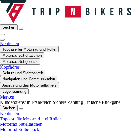
Suchen
Neuheiten
Topcase für Motorrad und Roller
Motorrad Satteltaschen
Motorrad Softgepäck
Kopfhörer
Schutz und Sichtbarkeit
Navigation und Kommunikation
Ausrüstung des Motorradfahrers
Lagerräumung
Marken
Kundendienst in Frankreich
Sichere Zahlung
Einfache Rückgabe
Suchen
Neuheiten
Topcase für Motorrad und Roller
Motorrad Satteltaschen
Motorrad Softgepäck