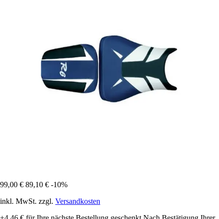
99,00 €
89,10 €
-10%
inkl. MwSt. zzgl.
Versandkosten
+4,46 €
für Ihre nächste Bestellung geschenkt
Nach Bestätigung Ihrer