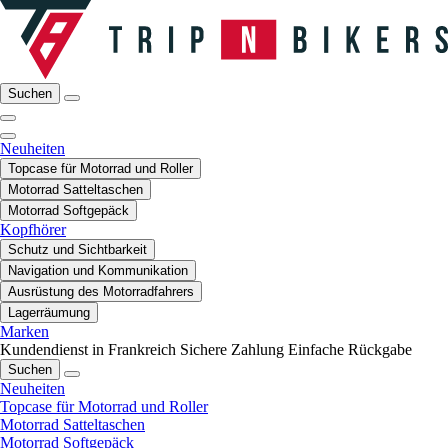
Suchen
Neuheiten
Topcase für Motorrad und Roller
Motorrad Satteltaschen
Motorrad Softgepäck
Kopfhörer
Schutz und Sichtbarkeit
Navigation und Kommunikation
Ausrüstung des Motorradfahrers
Lagerräumung
Marken
Kundendienst in Frankreich
Sichere Zahlung
Einfache Rückgabe
Suchen
Neuheiten
Topcase für Motorrad und Roller
Motorrad Satteltaschen
Motorrad Softgepäck