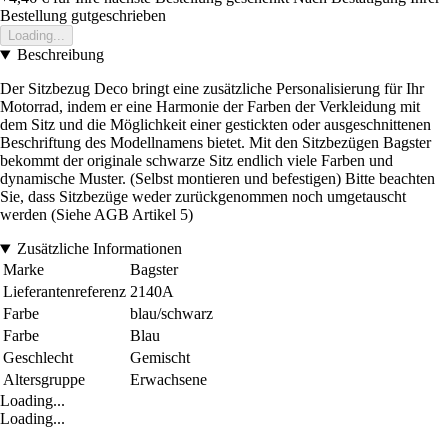
Bestellung gutgeschrieben
Loading...
Beschreibung
Der Sitzbezug Deco bringt eine zusätzliche Personalisierung für Ihr
Motorrad, indem er eine Harmonie der Farben der Verkleidung mit
dem Sitz und die Möglichkeit einer gestickten oder ausgeschnittenen
Beschriftung des Modellnamens bietet. Mit den Sitzbezügen Bagster
bekommt der originale schwarze Sitz endlich viele Farben und
dynamische Muster. (Selbst montieren und befestigen) Bitte beachten
Sie, dass Sitzbezüge weder zurückgenommen noch umgetauscht
werden (Siehe AGB Artikel 5)
Zusätzliche Informationen
Marke
Bagster
Lieferantenreferenz
2140A
Farbe
blau/schwarz
Farbe
Blau
Geschlecht
Gemischt
Altersgruppe
Erwachsene
Loading...
Loading...