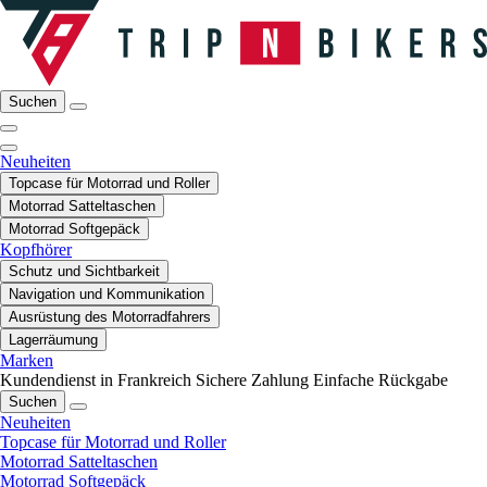
Suchen
Neuheiten
Topcase für Motorrad und Roller
Motorrad Satteltaschen
Motorrad Softgepäck
Kopfhörer
Schutz und Sichtbarkeit
Navigation und Kommunikation
Ausrüstung des Motorradfahrers
Lagerräumung
Marken
Kundendienst in Frankreich
Sichere Zahlung
Einfache Rückgabe
Suchen
Neuheiten
Topcase für Motorrad und Roller
Motorrad Satteltaschen
Motorrad Softgepäck