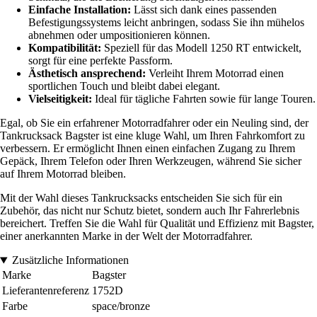
Einfache Installation:
Lässt sich dank eines passenden
Befestigungssystems leicht anbringen, sodass Sie ihn mühelos
abnehmen oder umpositionieren können.
Kompatibilität:
Speziell für das Modell 1250 RT entwickelt,
sorgt für eine perfekte Passform.
Ästhetisch ansprechend:
Verleiht Ihrem Motorrad einen
sportlichen Touch und bleibt dabei elegant.
Vielseitigkeit:
Ideal für tägliche Fahrten sowie für lange Touren.
Egal, ob Sie ein erfahrener Motorradfahrer oder ein Neuling sind, der
Tankrucksack Bagster ist eine kluge Wahl, um Ihren Fahrkomfort zu
verbessern. Er ermöglicht Ihnen einen einfachen Zugang zu Ihrem
Gepäck, Ihrem Telefon oder Ihren Werkzeugen, während Sie sicher
auf Ihrem Motorrad bleiben.
Mit der Wahl dieses Tankrucksacks entscheiden Sie sich für ein
Zubehör, das nicht nur Schutz bietet, sondern auch Ihr Fahrerlebnis
bereichert. Treffen Sie die Wahl für Qualität und Effizienz mit Bagster,
einer anerkannten Marke in der Welt der Motorradfahrer.
Zusätzliche Informationen
Marke
Bagster
Lieferantenreferenz
1752D
Farbe
space/bronze