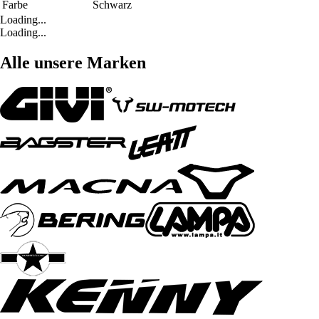
Farbe
Schwarz
Loading...
Loading...
Alle unsere Marken