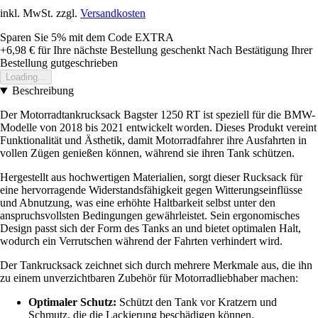
inkl. MwSt. zzgl.
Versandkosten
Sparen Sie 5%
mit dem Code
EXTRA
+6,98 €
für Ihre nächste Bestellung geschenkt
Nach Bestätigung Ihrer
Bestellung gutgeschrieben
Loading...
Beschreibung
Der Motorradtankrucksack Bagster 1250 RT ist speziell für die BMW-
Modelle von 2018 bis 2021 entwickelt worden. Dieses Produkt vereint
Funktionalität und Ästhetik, damit Motorradfahrer ihre Ausfahrten in
vollen Zügen genießen können, während sie ihren Tank schützen.
Hergestellt aus hochwertigen Materialien, sorgt dieser Rucksack für
eine hervorragende Widerstandsfähigkeit gegen Witterungseinflüsse
und Abnutzung, was eine erhöhte Haltbarkeit selbst unter den
anspruchsvollsten Bedingungen gewährleistet. Sein ergonomisches
Design passt sich der Form des Tanks an und bietet optimalen Halt,
wodurch ein Verrutschen während der Fahrten verhindert wird.
Der Tankrucksack zeichnet sich durch mehrere Merkmale aus, die ihn
zu einem unverzichtbaren Zubehör für Motorradliebhaber machen:
Optimaler Schutz:
Schützt den Tank vor Kratzern und
Schmutz, die die Lackierung beschädigen können.